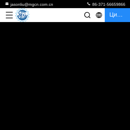
jasonliu@mgcn.com.cn
86-371-56659866
Цитата