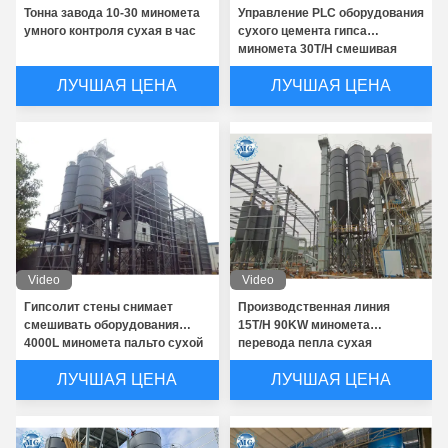
Тонна завода 10-30 миномета
Управление PLC оборудования
умного контроля сухая в час
сухого цемента гипса
миномета 30T/H смешивая
ЛУЧШАЯ ЦЕНА
ЛУЧШАЯ ЦЕНА
Video
Video
Гипсолит стены снимает
Производственная линия
смешивать оборудования
15T/H 90KW миномета
4000L миномета пальто сухой
перевода пепла сухая
ЛУЧШАЯ ЦЕНА
ЛУЧШАЯ ЦЕНА