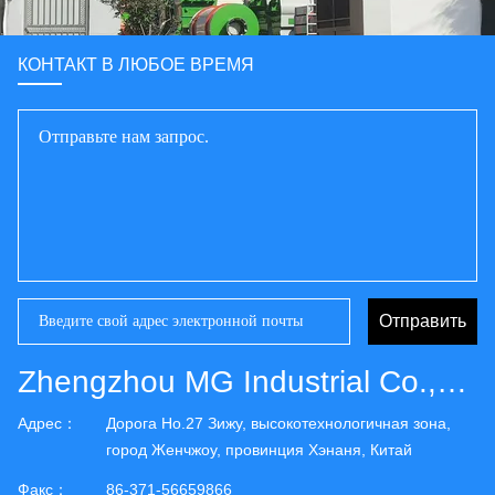
КОНТАКТ В ЛЮБОЕ ВРЕМЯ
Отправить
Zhengzhou MG Industrial Co.,Ltd
Адрес：
Дорога Но.27 Зижу, высокотехнологичная зона,
город Женчжоу, провинция Хэнаня, Китай
Факс：
86-371-56659866