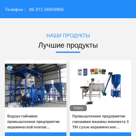
Телефон：
86-371-56659866
НАШИ ПРОДУКТЫ
Лучшие продукты
Video
Водоустойчивое
Промышленное предприятие
промышленное предприятие
смешивая машины миномета 3
керамической плитки
T/H сухое керамическое
слипчивое для строительной
кафельное слипчивое