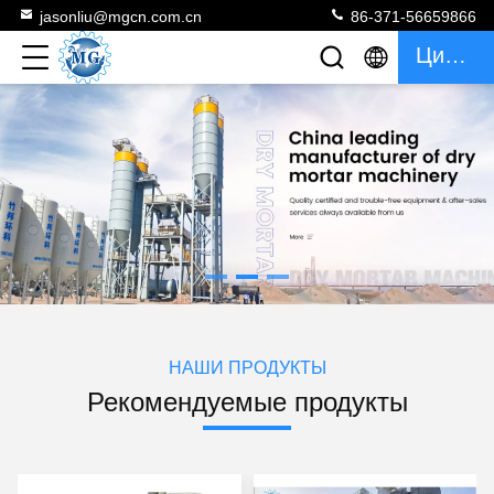
jasonliu@mgcn.com.cn
86-371-56659866
Цитата
НАШИ ПРОДУКТЫ
Рекомендуемые продукты